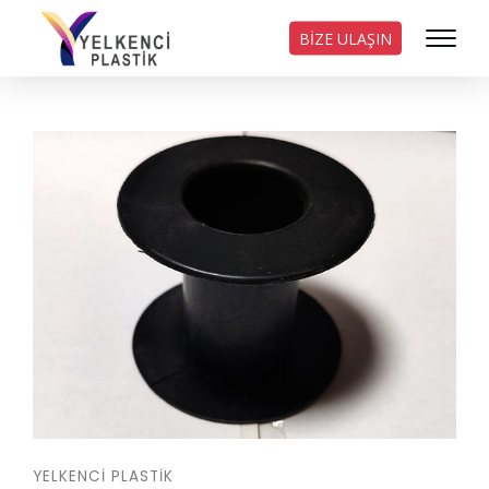
BİZE ULAŞIN
YELKENCI PLASTIK