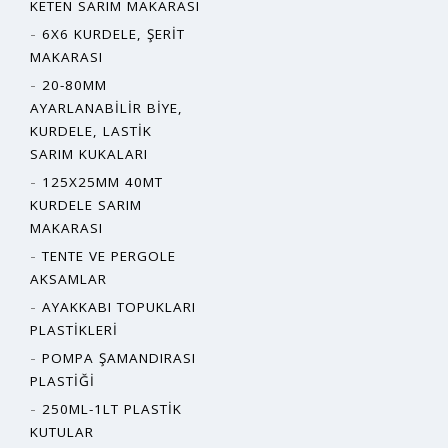
KETEN SARIM MAKARASI
6X6 KURDELE, ŞERIT
MAKARASI
20-80MM
AYARLANABILIR BIYE,
KURDELE, LASTIK
SARIM KUKALARI
125X25MM 40MT
KURDELE SARIM
MAKARASI
TENTE VE PERGOLE
AKSAMLAR
AYAKKABI TOPUKLARI
PLASTIKLERI
POMPA ŞAMANDIRASI
PLASTIĞI
250ML-1LT PLASTIK
KUTULAR