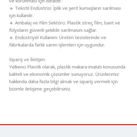
ve korunması için idealdir.
🔹 Tekstil Endüstrisi: İplik ve şerit kumaşların sarılması
için kullanılır.
🔹 Ambalaj ve Film Sektörü: Plastik streç film, bant ve
folyoların güvenli şekilde sarılmasını sağlar.
🔹 Endüstriyel Kullanım: Üretim tesislerinde ve
fabrikalarda farklı sarım işlemleri için uygundur.
Sipariş ve İletişim
Yelkenci Plastik olarak, plastik makara imalatı konusunda
kaliteli ve ekonomik çözümler sunuyoruz. Ürünlerimiz
hakkında daha fazla bilgi almak ve sipariş vermek için
bizimle iletişime geçebilirsiniz.