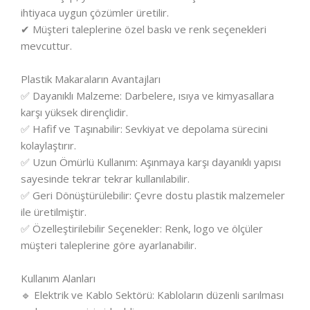
ihtiyaca uygun çözümler üretilir.
✔ Müşteri taleplerine özel baskı ve renk seçenekleri
mevcuttur.
Plastik Makaraların Avantajları
✅ Dayanıklı Malzeme: Darbelere, ısıya ve kimyasallara
karşı yüksek dirençlidir.
✅ Hafif ve Taşınabilir: Sevkiyat ve depolama sürecini
kolaylaştırır.
✅ Uzun Ömürlü Kullanım: Aşınmaya karşı dayanıklı yapısı
sayesinde tekrar tekrar kullanılabilir.
✅ Geri Dönüştürülebilir: Çevre dostu plastik malzemeler
ile üretilmiştir.
✅ Özelleştirilebilir Seçenekler: Renk, logo ve ölçüler
müşteri taleplerine göre ayarlanabilir.
Kullanım Alanları
🔹 Elektrik ve Kablo Sektörü: Kabloların düzenli sarılması