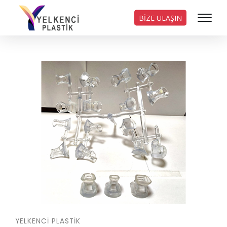
BİZE ULAŞIN
YELKENCI PLASTIK