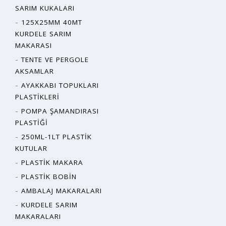
SARIM KUKALARI
125X25MM 40MT
KURDELE SARIM
MAKARASI
TENTE VE PERGOLE
AKSAMLAR
AYAKKABI TOPUKLARI
PLASTIKLERI
POMPA ŞAMANDIRASI
PLASTIĞI
250ML-1LT PLASTIK
KUTULAR
PLASTIK MAKARA
PLASTIK BOBIN
AMBALAJ MAKARALARI
KURDELE SARIM
MAKARALARI