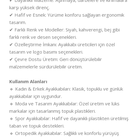
✔ Dayanıklı Malzeme: Aşınmaya, darbelere ve kırılmalara
karşı yüksek direnç.
✔ Hafif ve Esnek: Yürüme konforu sağlayan ergonomik
tasarım.
✔ Farklı Renk ve Modeller: Siyah, kahverengi, bej gibi
farklı renk ve desen seçenekleri.
✔ Özelleştirme İmkanı: Ayakkabı üreticileri için özel
tasarım ve logo basımı seçenekleri.
✔ Çevre Dostu Üretim: Geri dönüştürülebilir
malzemelerle sürdürülebilir üretim.
Kullanım Alanları
🔹 Kadın & Erkek Ayakkabıları: Klasik, topuklu ve günlük
ayakkabılar için uygundur.
🔹 Moda ve Tasarım Ayakkabılar: Özel üretim ve lüks
markalar için tasarlanmış topuk plastikleri.
🔹 Spor Ayakkabılar: Hafif ve dayanıklı plastikten üretilmiş
taban ve topuk destekleri.
🔹 Ortopedik Ayakkabılar: Sağlıklı ve konforlu yürüyüş